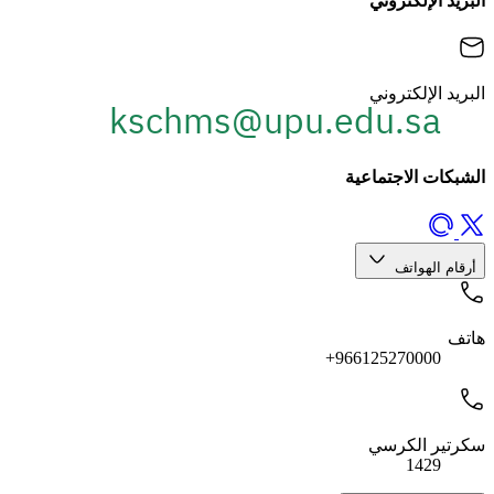
البريد الإلكتروني
البريد الإلكتروني
الشبكات الاجتماعية
أرقام الهواتف
هاتف
966125270000+
سكرتير الكرسي
1429