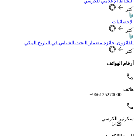
النشاط الإعلامي للكرسي
أكثر
الإحصائيات
أكثر
الفائزون بجائزة مضمار البحث الشبابي في التاريخ المكي
أكثر
أرقام الهواتف
هاتف
966125270000+
سكرتير الكرسي
1429