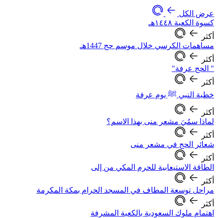
عرض الكل
كسوة الكعبة ١٤٤٨هـ
أكثر
مساهمات الكرسي خلال موسم حج 1447هـ
أكثر
" الحج عرفة"
أكثر
خطبة النبي ﷺ يوم عرفة
أكثر
لماذا سمُيَ مشعر منى بهذا الاسم؟
أكثر
شعائر الحج في مشعر منى
أكثر
الطاقة الاستيعابية للحرم المكي من إلى
أكثر
مراحل توسعة المطاف في المسجد الحرام بمكة المكرمة
أكثر
اهتمام ملوك السعودية بالكعبة المشرفة