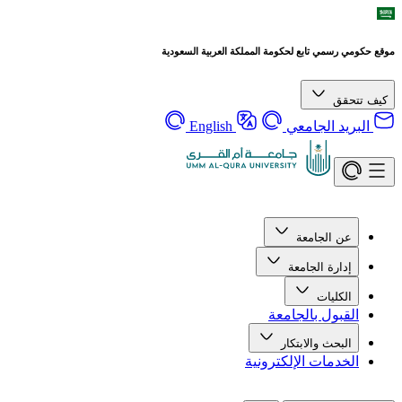
موقع حكومي رسمي تابع لحكومة المملكة العربية السعودية
كيف تتحقق
البريد الجامعي
English
عن الجامعة
إدارة الجامعة
الكليات
القبول بالجامعة
البحث والابتكار
الخدمات الإلكترونية