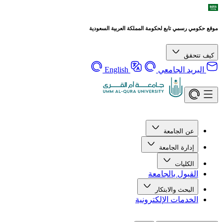
موقع حكومي رسمي تابع لحكومة المملكة العربية السعودية
كيف تتحقق
البريد الجامعي
English
عن الجامعة
إدارة الجامعة
الكليات
القبول بالجامعة
البحث والابتكار
الخدمات الإلكترونية