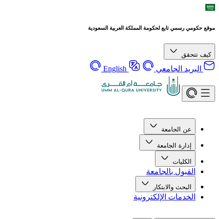
موقع حكومي رسمي تابع لحكومة المملكة العربية السعودية
كيف تتحقق
البريد الجامعي
English
عن الجامعة
إدارة الجامعة
الكليات
القبول بالجامعة
البحث والابتكار
الخدمات الإلكترونية