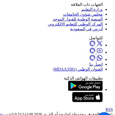
الجهات ذات العلاقة
وزارة التعليم
مجلس شؤون الجامعات
المنصة الوطنية للقبول الموحد
المركز الوطني للتعليم الإلكتروني
أدرس في السعودية
للتواصل
اتصل بنا
العنوان الوطني (MDAA3581)
تطبيقات الهواتف الذكية
RSS
© جميع الحقوق محفوظة لجامعة أم القرى 2026 v3.0.512-s149
تم تط