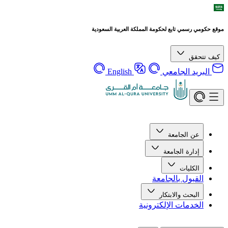
موقع حكومي رسمي تابع لحكومة المملكة العربية السعودية
كيف تتحقق
البريد الجامعي
English
عن الجامعة
إدارة الجامعة
الكليات
القبول بالجامعة
البحث والابتكار
الخدمات الإلكترونية