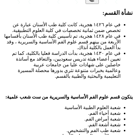
نشأة القسم
:
في عام ١٤٢٦ هجرية، كانت كلية طب الأسنان عبارة عن
تخصص ضمن ثمانية تخصصات في كلية العلوم التطبيقية.
في عام ١٤٢٨ هجرية، تم تأسيس كلية طب الأسنان بأقسامها
الأربعة من بينهم قسم علوم الفم الأساسية والسريرية ، وقد
بدأ العمل بالكلية آنذاك.
في عام ١٤٣٠ هجرية، بدأت الدراسة فعليا بالكلية، كما تم
تعيين أعضاء هيئة تدريس سعوديين، والتعاقد مع أساتذة
حاصلين على شهادات عليا من جامعات عربية
وعالمية بخبرات متنوعة تثري بدورها محصلة المسيرة
التعليمية والبحثية والطبية بالقسم.
يتكون قسم علوم الفم الأساسية والسريرية من ست شعب علمية:
شعبة العلوم الطبية الأساسية
شعبة أحياء الفم.
شعبة أمراض الفم.
شعبة أشعة الفم.
شعبة طب الفم والتشخيص.