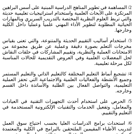
2/ المساهمة في تطوير المناهج الدراسية المبنية على أسس البراهين
المرتكزة على الأبحاث العلمية واستخدام استراتيجيات تعليمية حديثة
والتي تربط العلوم النظرية المختصة بالتدريب السريري وبالمهارات
الحياتية المطلوبة لتطوير الأداء المهني علمياً وعملياً داخل الكلية
وخارجها.
3/ استخدام أساليب التقييم الحديثة والمتنوعة، والتي تعنى بقياس
مخرجات التعلم بصورة دقيقة وعملية عن طريق مجموعة من
الامتحانات العملية والنظرية، وتقييم المشاركات في حلقات النقاش
لحل المعضلات العلمية وفي العروض التقديمية للحالات المناسبة
لكل مرحلة تعليمية.
4/ تشجيع أنماط التعليم المختلفة كالتعليم الذاتي والتعليم المستمر
وجميع الأنشطة والفعاليات العلمية والاجتماعية التي تحفز العملية
التعليمية، والتواصل الفعال بين الطلبة والأساتذة داخل القسم
وخارجه.
5/ الحرص على استخدام أحدث التجهيزات التقنية في العيادات
والمعامل، وتفعيل الخدمات والتقنيات الإلكترونية المستخدمة في
التعليم والتقييم.
6/ استحداث برامج الدراسات العليا بحسب احتياج سوق العمل
لتدريب الأطباء المقيمين الملتحقين بالبرامج في الكلية والمعتمدة