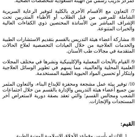
كمركز تدريب رسمي من الهيئة السعودية للتخصصات الصحية.
7/ التعاون مع الأقسام الأخرى بالكلية لتوفير الرعاية السريرية
الشاملة للمرضى من قبل الطلاب أو الأطباء المتدربين تحت
الإشراف المباشر من الأساتذة المختصين ذوي الكفاءات العالية
والخبرات المتنوعة.
8/ مشاركة أعضاء هيئة التدريس بالقسم بتقديم الاستشارات الطبية
والخدمات العلاجية من خلال العيادات التخصصية لعلاج الحالات
المتقدمة في مجالات طب الأسنان.
9/ القيام بالأبحاث المعملية والإكلينيكية ونشرها في مختلف المجلات
العلمية المحلية والعالمية، مما يسهم في تطوير الوسائل العلاجية
وابتكار أو تحسين المواد الحيوية الطبية المستخدمة.
10/ توفير بيئة عمل مشجعة ومحفزة للإبداع البناء، والتعاون المثمر
بين جميع أعضاء هيئة التدريس والإدارة بالقسم من خلال اجتماعات
الشعب ومجالس القسم؛ والتي تعقد بصفة دورية لاستعراض آخر
المستجدات والإنجازات.
القيم:
الالتزام بأسس وقواعد الأخلاق الإسلامية المهنية الطبية.