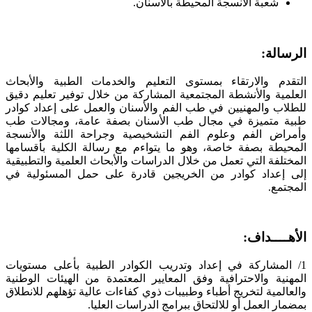
شعبة الأنسجة المحيطة بالأسنان.
الرسالة:
التقدم والارتقاء بمستوى التعليم والخدمات الطبية والأبحاث
العلمية والأنشطة المجتمعية المشاركة من خلال توفير تعليم دقيق
للطلاب والمهنيين في طب الفم والأسنان والعمل على إعداد كوادر
طبية متميزة في مجال طب الأسنان بصفة عامة، ومجالات طب
وأمراض الفم وعلوم الفم التشخيصية وجراحة اللثة والأنسجة
المحيطة بصفة خاصة، وهو ما يتواءم مع رسالة الكلية بأقسامها
المختلفة التي تعمل من خلال الدراسات والأبحاث العلمية والتطبيقية
إلى إعداد كوادر من الخريجين قادرة على حمل المسئولية في
المجتمع.
الأهــــداف
:
1/ المشاركة في إعداد وتدريب الكوادر الطبية بأعلى مستويات
المهنية والاحترافية وفق المعايير المعتمدة من الهيئات الوطنية
والعالمية لتخريج أطباء وطبيبات ذوي كفاءات عالية تؤهلهم للانطلاق
بمضمار العمل أو للالتحاق ببرامج الدراسات العليا.