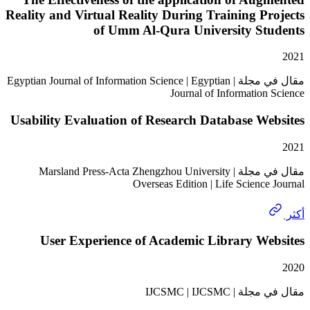
Reality and Virtual Reality During Training P
of Umm Al-Qura University St
مقال في مجلة | Egyptian Journal of Information Science | Egyptian
Journal of Informatio
Usability Evaluation of Research Database W
مقال في مجلة | Marsland Press-Acta Zhengzhou University
Overseas Edition | Life Scienc
User Experience of Academic Library We
IJCSMC | IJCSMC