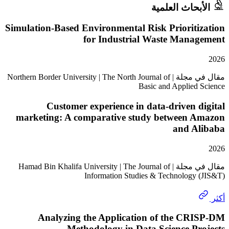
حاث العلمية
Simulation-Based Environmental Risk Priorit
for Industrial Waste Mana
مقال في مجلة | Northern Border University | The North Journal of
Basic and Applied
Customer experience in data-driven 
marketing: A comparative study between 
and A
مقال في مجلة | Hamad Bin Khalifa University | The Journal of
Information Studies & Technology
Analyzing the Application of the CR
Methodology in Data Science P