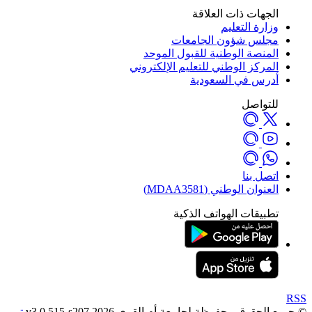
جهات ذات العلاقة
ارة التعليم
لس شؤون الجامعات
منصة الوطنية للقبول الموحد
مركز الوطني للتعليم الإلكتروني
رس في السعودية
تواصل
صل بنا
نوان الوطني (MDAA3581)
بيقات الهواتف الذكية
وق محفوظة لجامعة أم القرى 2026 v3.0.515-s207
تم