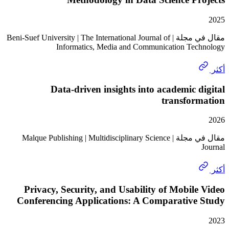
مقال في مجلة | Beni-Suef University | The International Journal of
Informatics, Media and Communication Te
Data-driven insights into academic 
transfor
مقال في مجلة | Malque Publishing | Multidisciplinary Science
Privacy, Security, and Usability of Mobil
Conferencing Applications: A Comparative