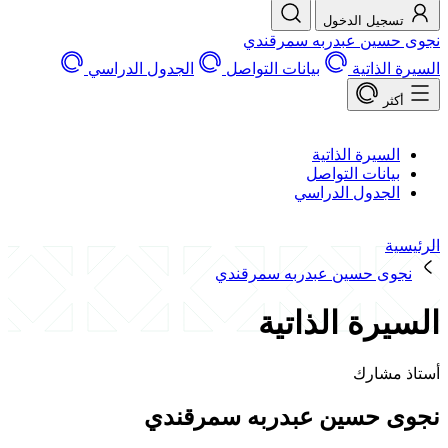
يل الدخول
ين عبدربه سمرقندي
ذاتية
بيانات التواصل
الجدول الدراسي
سيرة الذاتية
انات التواصل
جدول الدراسي
ى حسين عبدربه سمرقندي
رة الذاتية
شارك
حسين عبدربه سمرقندي