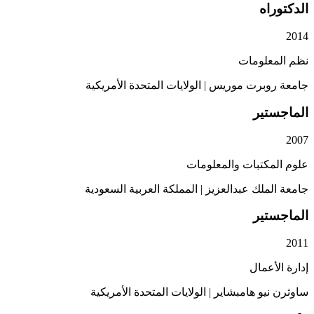
اه
علومات
وبرت موريس
|
الولايات المتحدة الأمريكية
تير
كتبات والمعلومات
ملك عبدالعزيز
|
المملكة العربية السعودية
تير
عمال
يو هامبشاير
|
الولايات المتحدة الأمريكية