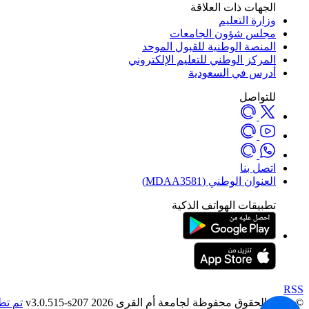
الجهات ذات العلاقة
وزارة التعليم
مجلس شؤون الجامعات
المنصة الوطنية للقبول الموحد
المركز الوطني للتعليم الإلكتروني
أدرس في السعودية
للتواصل
اتصل بنا
العنوان الوطني (MDAA3581)
تطبيقات الهواتف الذكية
RSS
© جميع الحقوق محفوظة لجامعة أم القرى 2026 v3.0.515-s207
تم تط