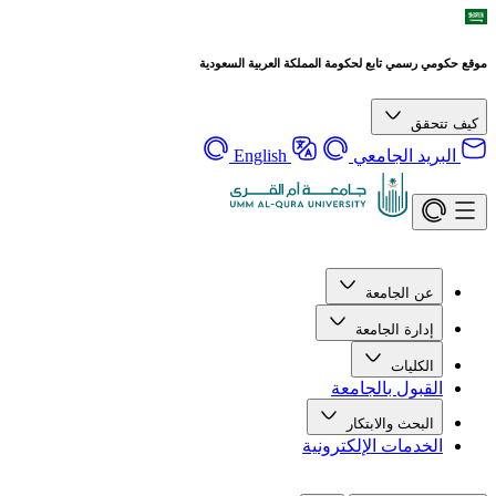
موقع حكومي رسمي تابع لحكومة المملكة العربية السعودية
كيف تتحقق
البريد الجامعي
English
عن الجامعة
إدارة الجامعة
الكليات
القبول بالجامعة
البحث والابتكار
الخدمات الإلكترونية