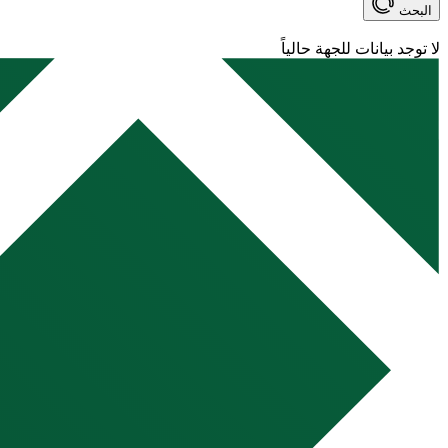
البحث
لا توجد بيانات للجهة حالياً