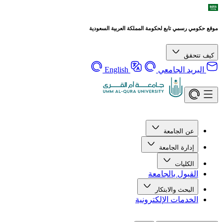
موقع حكومي رسمي تابع لحكومة المملكة العربية السعودية
كيف تتحقق
البريد الجامعي
English
عن الجامعة
إدارة الجامعة
الكليات
القبول بالجامعة
البحث والابتكار
الخدمات الإلكترونية