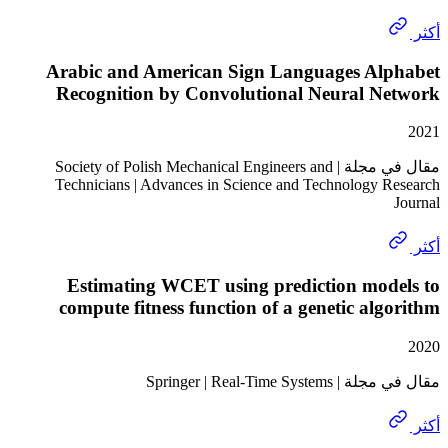
Arabic and American Sign Languages Al
Recognition by Convolutional Neural N
مقال في مجلة | Society of Polish Mechanical Engineers and
Technicians | Advances in Science and Technology 
Estimating WCET using prediction mod
compute fitness function of a genetic al
Springer | Real-Time S