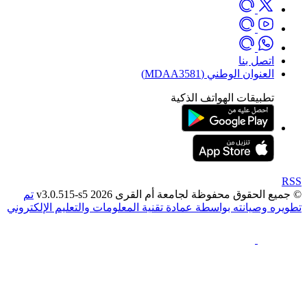
صل بنا
نوان الوطني (MDAA3581)
بيقات الهواتف الذكية
قوق محفوظة لجامعة أم القرى 2026 v3.0.515-s5
تم
صيانته بواسطة عمادة تقنية المعلومات والتعليم الإلكتروني