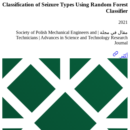
Classification of Seizure Types Using Random
Cla
مقال في مجلة | Society of Polish Mechanical Engineers and
Technicians | Advances in Science and Technology 