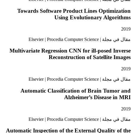
Towards Software Product Lines Optimi
Using Evolutionary Algo
Elsevier | Procedia Comput
Multivariate Regression CNN for ill-posed 
Reconstruction of Satellite
Elsevier | Procedia Comput
Automatic Classification of Brain Tu
Alzheimer’s Disease
Elsevier | Procedia Comput
Automatic Inspection of the External Quality