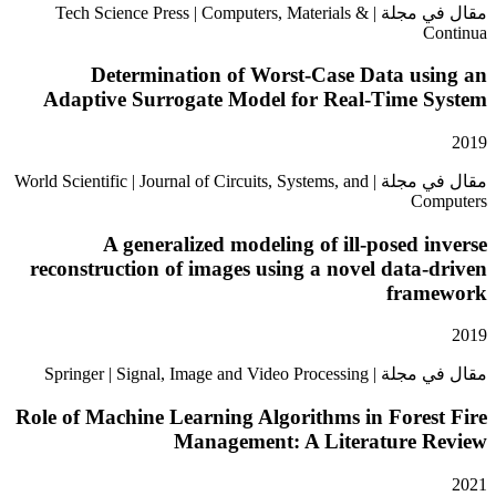
مقال في مجلة | Tech Science Press | Computers, Materials &
Determination of Worst-Case Data us
Adaptive Surrogate Model for Real-Time 
مقال في مجلة | World Scientific | Journal of Circuits, Systems, and
Co
A generalized modeling of ill-posed 
reconstruction of images using a novel data
fra
Springer | Signal, Image and V
Role of Machine Learning Algorithms in Fore
Management: A Literature 