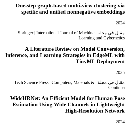
One-step graph-based multi-view cluster
specific and unified nonnegative emb
مقال في مجلة | Springer | International Journal of Machine
Learning and Cyb
A Literature Review on Model Conve
Inference, and Learning Strategies in Edge
TinyML Depl
مقال في مجلة | Tech Science Press | Computers, Materials &
WideHRNet: An Efficient Model for Huma
Estimation Using Wide Channels in Light
High-Resolution N