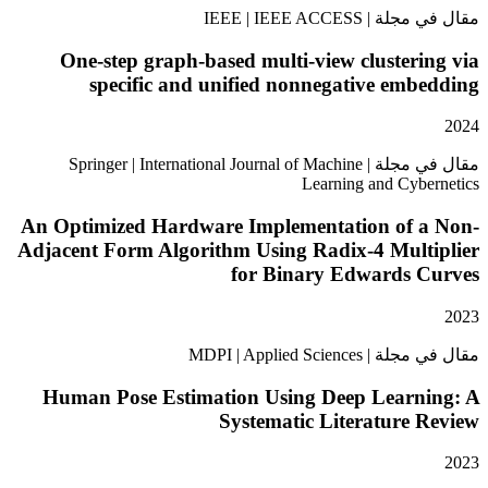
IEEE | IEEE ACCE
One-step graph-based multi-view cluster
specific and unified nonnegative em
مقال في مجلة | Springer | International Journal of Machine
Learning and Cyb
An Optimized Hardware Implementation of 
Adjacent Form Algorithm Using Radix-4 Mult
for Binary Edwards 
MDPI | Applied Scie
Human Pose Estimation Using Deep Learn
Systematic Literature