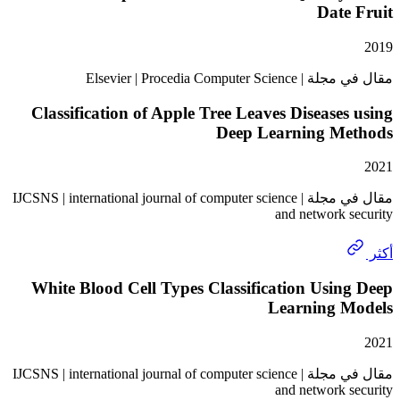
Dat
Elsevier | Procedia Comput
Classification of Apple Tree Leaves Disease
Deep Learning M
مقال في مجلة | IJCSNS | international journal of computer science
and network 
White Blood Cell Types Classification Usi
Learning 
مقال في مجلة | IJCSNS | international journal of computer science
and network 