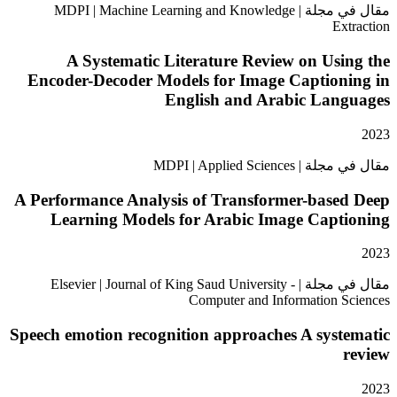
مقال في مجلة | MDPI | Machine Learning and Knowledge
Ex
A Systematic Literature Review on Us
Encoder-Decoder Models for Image Caption
English and Arabic Lan
MDPI | Applied Scie
A Performance Analysis of Transformer-base
Learning Models for Arabic Image Capt
مقال في مجلة | Elsevier | Journal of King Saud University -
Computer and Information 
Speech emotion recognition approaches A sys