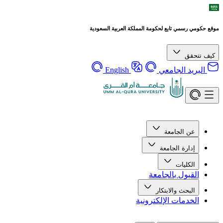
موقع حكومي رسمي تابع لحكومة المملكة العربية السعودية
كيف تتحقق
البريد الجامعي
English
عن الجامعة
إدارة الجامعة
الكليات
القبول بالجامعة
البحث والابتكار
الخدمات الإلكترونية