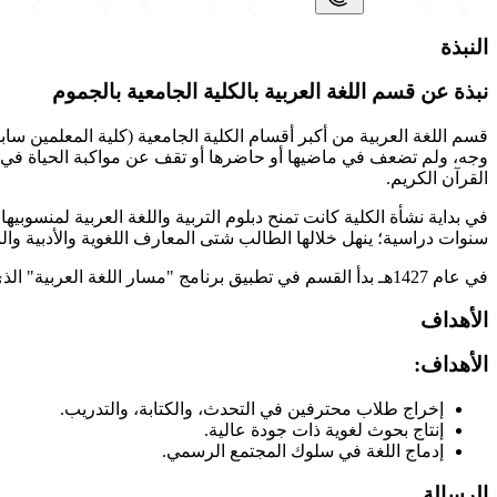
النبذة
نبذة عن قسم اللغة العربية بالكلية الجامعية بالجموم
قسم اللغة العربية من أكبر أقسام الكلية الجامعية (كلية المعلمين سا
وجه، ولم تضعف في ماضيها أو حاضرها أو تقف عن مواكبة الحياة في كل ا
القرآن الكريم.
سنوات دراسية؛ ينهل خلالها الطالب شتى المعارف اللغوية والأدبية والب
في عام 1427هـ بدأ القسم في تطبيق برنامج "مسار اللغة العربية" الذي يُمنح الطالب من خلاله درجة البكالوريوس في اللغة العربية للتدريس في المرحلة المتوسطة.
الأهداف
الأهداف:
إخراج طلاب محترفين في التحدث، والكتابة، والتدريب.
إنتاج بحوث لغوية ذات جودة عالية.
إدماج اللغة في سلوك المجتمع الرسمي.
الرسالة