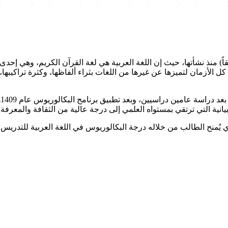
بقاً) منذ نشأتها، حيث إن اللغة العربية هي لغة القرآن الكريم، وهي إ
لأزمان لتميزها عن غيرها من اللغات بثراء ألفاظها، وكثرة تراكيبها، و
ف
يانية التي ترتقي بمستواه العلمي إلى درجة عالية من الثقافة والمعرفة.