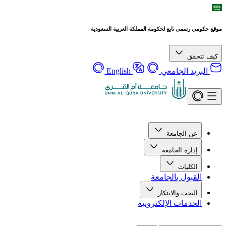
موقع حكومي رسمي تابع لحكومة المملكة العربية السعودية
كيف تتحقق
البريد الجامعي
English
عن الجامعة
إدارة الجامعة
الكليات
القبول بالجامعة
البحث والابتكار
الخدمات الإلكترونية