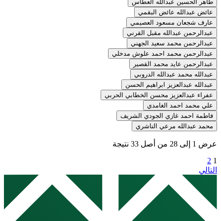
طاهر الحسين عبدالله العطاس
عائض عبدالله عائض البقمي
عارف شجعان مسعود العصيمي
عبدالرحمن عبدالله مقبل القرني
عبدالرحمن محمد سعيد الجهني
عبدالرحمن محمد احمد علوش مدخلي
عبدالرحمن عايد محمد القصير
عبدالله محمد عبدالله الدروبي
عبدالله عبدالعزيز ابراهيم الحسن
عفراء عبدالعزيز محسن الخطابي الحربي
علي محمد احمد الغامدي
فاطمة احمد غازي الجودي الشريف
محمد عبدالله مرعي الناشري
عرض
1
إلى
28
من أصل
33
نتيجة
2
1
التالي