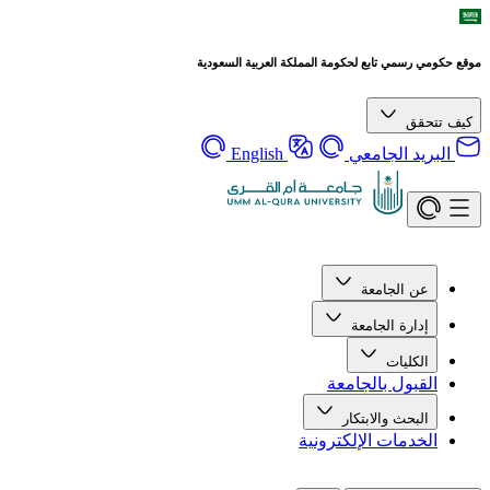
موقع حكومي رسمي تابع لحكومة المملكة العربية السعودية
كيف تتحقق
البريد الجامعي
English
عن الجامعة
إدارة الجامعة
الكليات
القبول بالجامعة
البحث والابتكار
الخدمات الإلكترونية