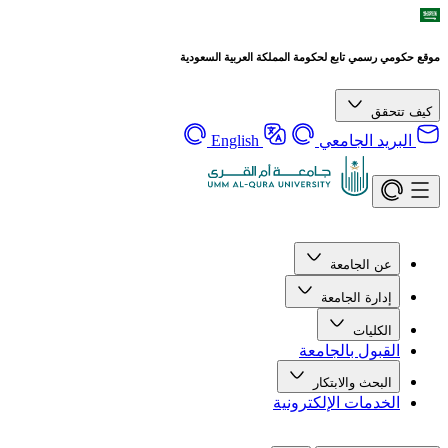
موقع حكومي رسمي تابع لحكومة المملكة العربية السعودية
كيف تتحقق
البريد الجامعي
English
عن الجامعة
إدارة الجامعة
الكليات
القبول بالجامعة
البحث والابتكار
الخدمات الإلكترونية