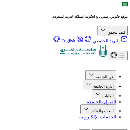
موقع حكومي رسمي تابع لحكومة المملكة العربية السعودية
كيف تتحقق
البريد الجامعي
English
عن الجامعة
إدارة الجامعة
الكليات
القبول بالجامعة
البحث والابتكار
الخدمات الإلكترونية