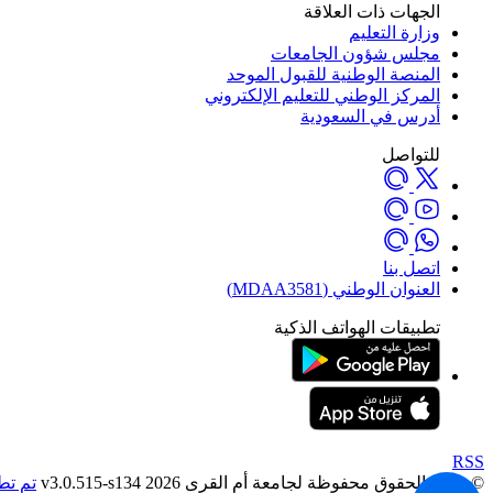
الجهات ذات العلاقة
وزارة التعليم
مجلس شؤون الجامعات
المنصة الوطنية للقبول الموحد
المركز الوطني للتعليم الإلكتروني
أدرس في السعودية
للتواصل
اتصل بنا
العنوان الوطني (MDAA3581)
تطبيقات الهواتف الذكية
RSS
© جميع الحقوق محفوظة لجامعة أم القرى 2026 v3.0.515-s134
تم تط