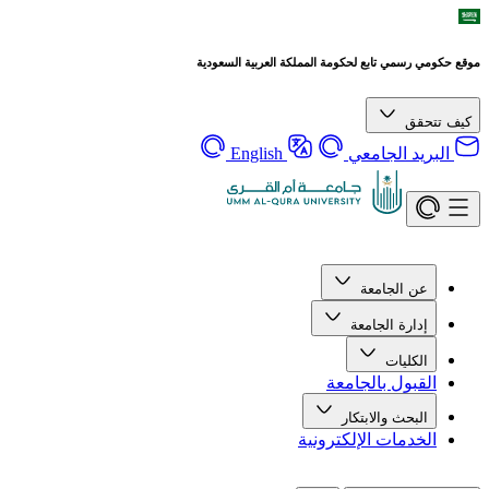
موقع حكومي رسمي تابع لحكومة المملكة العربية السعودية
كيف تتحقق
البريد الجامعي
English
عن الجامعة
إدارة الجامعة
الكليات
القبول بالجامعة
البحث والابتكار
الخدمات الإلكترونية