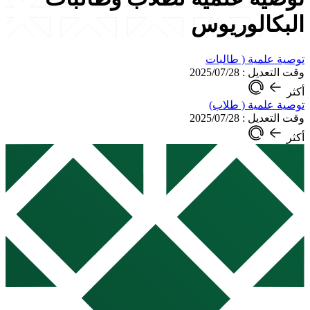
البكالوريوس
توصية علمية ( طالبات
وقت التعديل : 2025/07/28
أكثر
توصية علمية ( طلاب)
وقت التعديل : 2025/07/28
أكثر