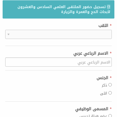
تسجيل حضور الملتقى العلمي السادس والعشرون
لأبحاث الحج والعمرة والزيارة
*
اللقب
*
الاسم الرباعي عربي
*
الجنس
ذكر
انثى
*
المسمى الوظيفي
عضو هيئة تدريس