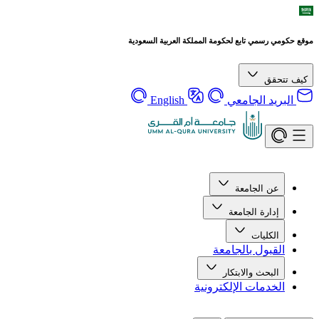
موقع حكومي رسمي تابع لحكومة المملكة العربية السعودية
كيف تتحقق
البريد الجامعي
English
عن الجامعة
إدارة الجامعة
الكليات
القبول بالجامعة
البحث والابتكار
الخدمات الإلكترونية