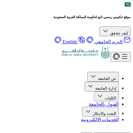
موقع حكومي رسمي تابع لحكومة المملكة العربية السعودية
كيف تتحقق
البريد الجامعي
English
عن الجامعة
إدارة الجامعة
الكليات
القبول بالجامعة
البحث والابتكار
الخدمات الإلكترونية