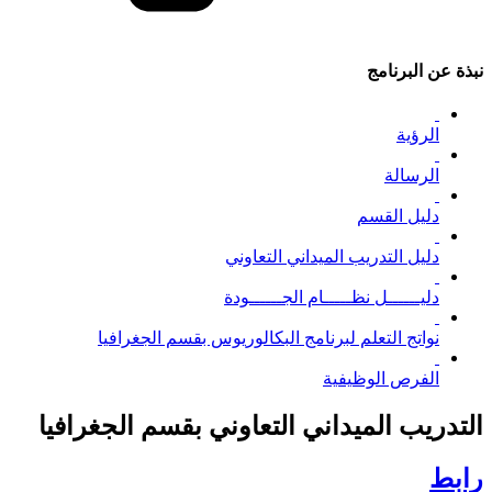
نبذة عن البرنامج
الرؤية
الرسالة
دليل القسم
دليل التدريب الميداني التعاوني
دليــــــل نظـــــام الجــــــودة
نواتج التعلم لبرنامج البكالوریوس بقسم الجغرافیا
الفرص الوظيفية
التدريب الميداني التعاوني بقسم الجغرافيا
رابط