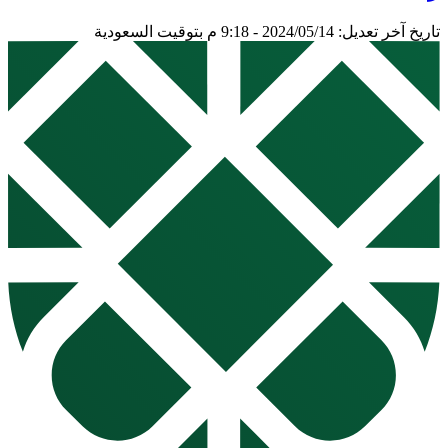
تاريخ آخر تعديل: 2024/05/14 - 9:18 م بتوقيت السعودية