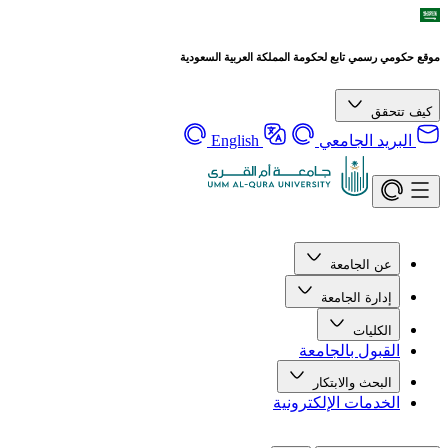
موقع حكومي رسمي تابع لحكومة المملكة العربية السعودية
كيف تتحقق
البريد الجامعي
English
عن الجامعة
إدارة الجامعة
الكليات
القبول بالجامعة
البحث والابتكار
الخدمات الإلكترونية