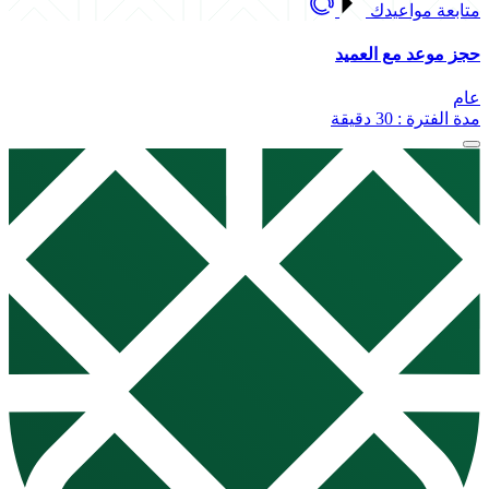
متابعة مواعيدك
حجز موعد مع العميد
عام
مدة الفترة : 30 دقيقة