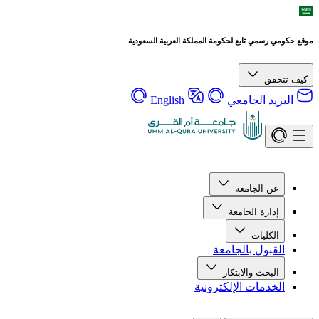
موقع حكومي رسمي تابع لحكومة المملكة العربية السعودية
كيف تتحقق
البريد الجامعي
English
عن الجامعة
إدارة الجامعة
الكليات
القبول بالجامعة
البحث والابتكار
الخدمات الإلكترونية