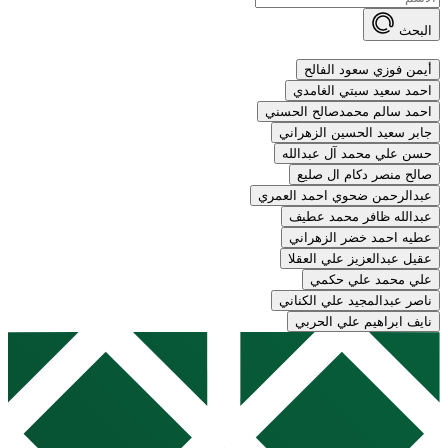
البحث
أيمن فوزي سعود الفالح
احمد سعيد سبتي الغامدي
احمد سالم محمدصالح الحسني
جابر سعيد الحسين الزهراني
حسن علي محمد آل عبدالله
صالح منصر دكام ال صليع
عبدالرحمن ضحوي احمد العمري
عبدالله ظافر محمد عطيف
عطيه احمد خضر الزهراني
عقيل عبدالعزيز علي العقلا
علي محمد علي حكمي
ناصر عبدالمجيد علي الكناني
نايف ابراهيم علي الحربي