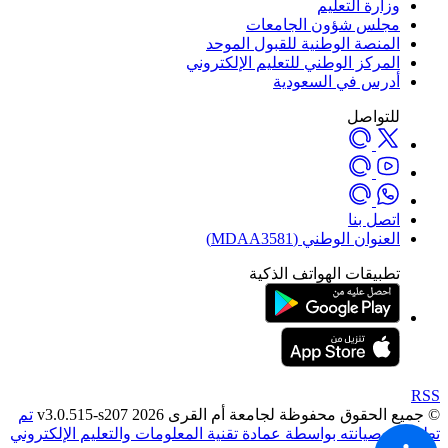
وزارة التعليم
مجلس شؤون الجامعات
المنصة الوطنية للقبول الموحد
المركز الوطني للتعليم الإلكتروني
أدرس في السعودية
للتواصل
اتصل بنا
العنوان الوطني (MDAA3581)
تطبيقات الهواتف الذكية
RSS
© جميع الحقوق محفوظة لجامعة أم القرى 2026 v3.0.515-s207
تم
تطويره وصيانته بواسطة عمادة تقنية المعلومات والتعليم الإلكتروني