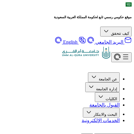
موقع حكومي رسمي تابع لحكومة المملكة العربية السعودية
كيف تتحقق
البريد الجامعي
English
عن الجامعة
إدارة الجامعة
الكليات
القبول بالجامعة
البحث والابتكار
الخدمات الإلكترونية