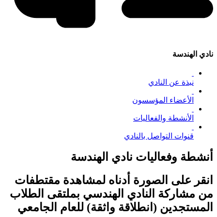
نادي الهندسة
نبذة عن النادي
الأعضاء المؤسسون
الأنشطة والفعاليات
قنوات التواصل بالنادي
أنشطة وفعاليات نادي الهندسة
انقر على الصورة أدناه لمشاهدة مقتطفات
من مشاركة النادي الهندسي بملتقى الطلاب
المستجدين (انطلاقة واثقة) للعام الجامعي