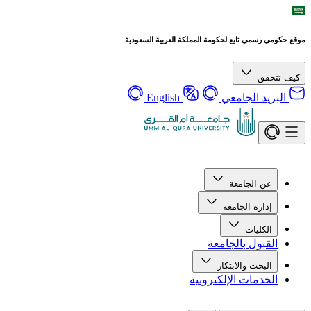
موقع حكومي رسمي تابع لحكومة المملكة العربية السعودية
كيف تتحقق
البريد الجامعي
English
عن الجامعة
إدارة الجامعة
الكليات
القبول بالجامعة
البحث والابتكار
الخدمات الإلكترونية