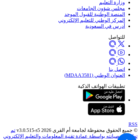
وزارة التعليم
مجلس شؤون الجامعات
المنصة الوطنية للقبول الموحد
المركز الوطني للتعليم الإلكتروني
أدرس في السعودية
للتواصل
اتصل بنا
العنوان الوطني (MDAA3581)
تطبيقات الهواتف الذكية
RSS
© جميع الحقوق محفوظة لجامعة أم القرى 2026 v3.0.515-s5
تم
تطويره وصيانته بواسطة عمادة تقنية المعلومات والتعليم الإلكتروني