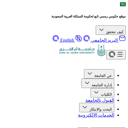
موقع حكومي رسمي تابع لحكومة المملكة العربية السعودية
كيف تتحقق
البريد الجامعي
English
عن الجامعة
إدارة الجامعة
الكليات
القبول بالجامعة
البحث والابتكار
الخدمات الإلكترونية