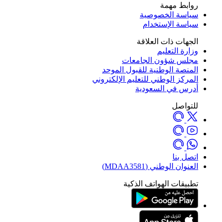
روابط مهمة
سياسة الخصوصية
سياسة الإستخدام
الجهات ذات العلاقة
وزارة التعليم
مجلس شؤون الجامعات
المنصة الوطنية للقبول الموحد
المركز الوطني للتعليم الإلكتروني
أدرس في السعودية
للتواصل
اتصل بنا
العنوان الوطني (MDAA3581)
تطبيقات الهواتف الذكية