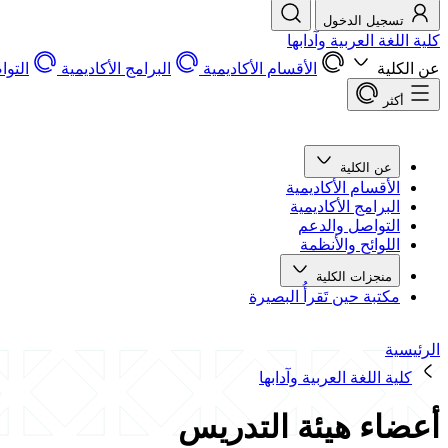
تسجيل الدخول
كلية اللغة العربية وآدابها
عن الكلية
الأقسام الأكاديمية
البرامج الأكاديمية
التو
أكثر
عن الكلية
الأقسام الأكاديمية
البرامج الأكاديمية
التواصل والدعم
اللوائح والأنظمة
منجزات الكلية
مكتبة حين تَقرأُ البصيرة
الرئيسية
كلية اللغة العربية وآدابها
أعضاء هيئة التدريس