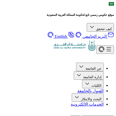
موقع حكومي رسمي تابع لحكومة المملكة العربية السعودية
كيف تتحقق
البريد الجامعي
English
عن الجامعة
إدارة الجامعة
الكليات
القبول بالجامعة
البحث والابتكار
الخدمات الإلكترونية