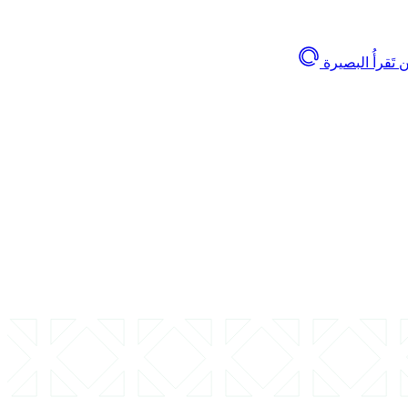
تَقرأُ البصيرة