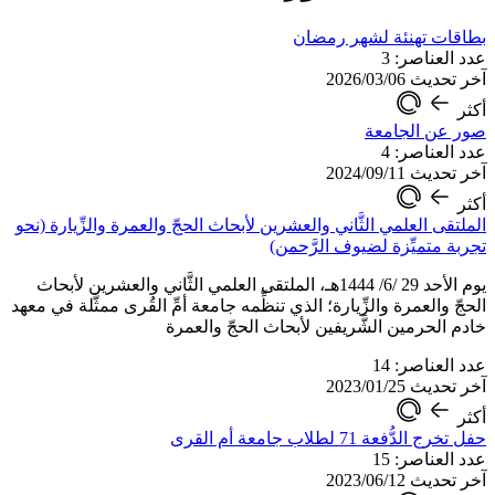
بطاقات تهنئة لشهر رمضان
عدد العناصر: 3
آخر تحديث 2026/03/06
أكثر
صور عن الجامعة
عدد العناصر: 4
آخر تحديث 2024/09/11
أكثر
الملتقى العلمي الثَّاني والعشرين لأبحاث الحجّ والعمرة والزِّيارة (نحو
تجربة متميِّزة لضيوف الرَّحمن)
يوم الأحد 29 /6/ 1444هـ، الملتقى العلمي الثَّاني والعشرين لأبحاث
الحجّ والعمرة والزِّيارة؛ الذي تنظِّمه جامعة أمِّ القُرى ممثَّلة في معهد
خادم الحرمين الشَّريفين لأبحاث الحجّ والعمرة
عدد العناصر: 14
آخر تحديث 2023/01/25
أكثر
حفل تخرج الدُّفعة 71 لطلاب جامعة أم القرى
عدد العناصر: 15
آخر تحديث 2023/06/12