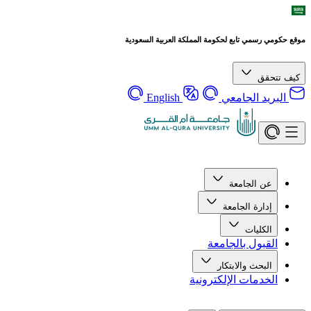
موقع حكومي رسمي تابع لحكومة المملكة العربية السعودية
كيف تتحقق
البريد الجامعي
English
عن الجامعة
إدارة الجامعة
الكليات
القبول بالجامعة
البحث والابتكار
الخدمات الإلكترونية