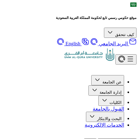
موقع حكومي رسمي تابع لحكومة المملكة العربية السعودية
كيف تتحقق
البريد الجامعي
English
عن الجامعة
إدارة الجامعة
الكليات
القبول بالجامعة
البحث والابتكار
الخدمات الإلكترونية