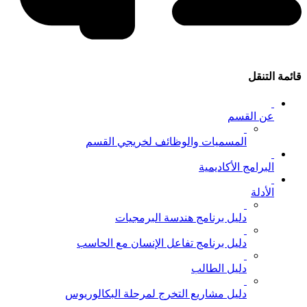
قائمة التنقل
عن القسم
المسميات والوظائف لخريجي القسم
البرامج الأكاديمية
الأدلة
دليل برنامج هندسة البرمجيات
دليل برنامج تفاعل الإنسان مع الحاسب
دليل الطالب
دليل مشاريع التخرج لمرحلة البكالوريوس