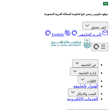
موقع حكومي رسمي تابع لحكومة المملكة العربية السعودية
كيف تتحقق
البريد الجامعي
English
عن الجامعة
إدارة الجامعة
الكليات
القبول بالجامعة
البحث والابتكار
الخدمات الإلكترونية