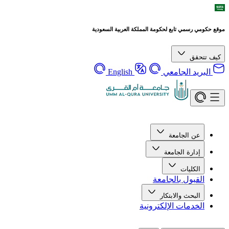
موقع حكومي رسمي تابع لحكومة المملكة العربية السعودية
كيف تتحقق
البريد الجامعي
English
عن الجامعة
إدارة الجامعة
الكليات
القبول بالجامعة
البحث والابتكار
الخدمات الإلكترونية