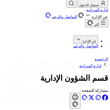
تسجيل الدخول
ادارة الميزانية
عن الإدارة
التواصل والدعم
أكثر
عن الإدارة
التواصل والدعم
الرئيسية
ادارة الميزانية
قسم الشؤون الإدارية
مشاركة الصفحة
: