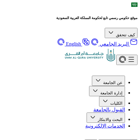
موقع حكومي رسمي تابع لحكومة المملكة العربية السعودية
كيف تتحقق
البريد الجامعي
English
عن الجامعة
إدارة الجامعة
الكليات
القبول بالجامعة
البحث والابتكار
الخدمات الإلكترونية