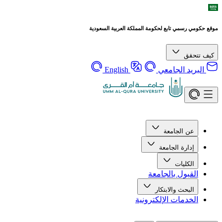
موقع حكومي رسمي تابع لحكومة المملكة العربية السعودية
كيف تتحقق
البريد الجامعي
English
عن الجامعة
إدارة الجامعة
الكليات
القبول بالجامعة
البحث والابتكار
الخدمات الإلكترونية