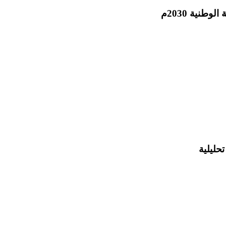
نية 2030م
حليلية