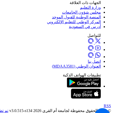
الجهات ذات العلاقة
وزارة التعليم
مجلس شؤون الجامعات
المنصة الوطنية للقبول الموحد
المركز الوطني للتعليم الإلكتروني
أدرس في السعودية
للتواصل
اتصل بنا
العنوان الوطني (MDAA3581)
تطبيقات الهواتف الذكية
RSS
© جميع الحقوق محفوظة لجامعة أم القرى 2026 v3.0.515-s134
تم تط