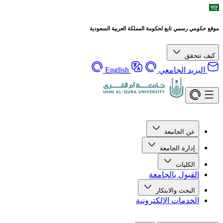
موقع حكومي رسمي تابع لحكومة المملكة العربية السعودية
كيف تتحقق
البريد الجامعي
English
عن الجامعة
إدارة الجامعة
الكليات
القبول بالجامعة
البحث والابتكار
الخدمات الإلكترونية