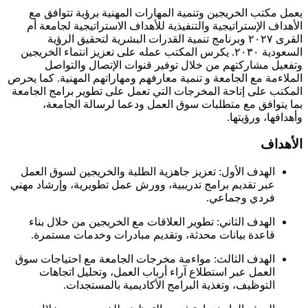
يعمل مكتب الخريجين وتنمية المهارات المهنية برؤية تتوافق مع
الأهداف الإستراتيجية والتنفيذية للأهداف الاستراتيجية لجامعة أم
القرى ٢٠٢٧ وبرنامج تنمية القدرات البشرية لتحقيق الرؤية
السعودية ٢٠٣٠. يكرس المكتب عمله على تعزيز انتماء الخريجين
وتفعيل مشاركتهم من خلال توفير قنوات الإتصال والتواصل
الملاءمة مع الجامعة و تنمية معارفهم ومهاراتهم المهنية. كما يحرص
المكتب على إتاحة المخرجات التي تعمل على تطوير برامج الجامعة
بما يتوافق مع متطلبات سوق العمل ودعما لرسالة الجامعة،
وأهدافها، ورؤيتها.
الأهداف
الهدف الأول: تعزيز جاهزية الطلبة والخريجين لسوق العمل
عبر تقديم برامج تدريبية، وورش عمل تطويرية، وإرشاد مهني
فردي وجماعي.
الهدف الثاني: تطوير العلاقات مع الخريجين من خلال بناء
قاعدة بيانات محدثة، وتقديم مبادرات وخدمات مستمرة.
الهدف الثالث: مواءمة مخرجات الجامعة مع احتياجات سوق
العمل عبر استطلاع آراء أرباب العمل، وتحليل اتجاهات
التوظيف، وتغذية البرامج الأكاديمية بالمستجدات.