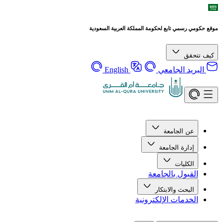
موقع حكومي رسمي تابع لحكومة المملكة العربية السعودية
كيف تتحقق
البريد الجامعي
English
عن الجامعة
إدارة الجامعة
الكليات
القبول بالجامعة
البحث والابتكار
الخدمات الإلكترونية