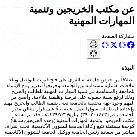
عن مكتب الخريجين وتنمية
المهارات المهنية
مشاركة الصفحة
:
النبذة
انطلاقاً من حرص جامعة أم القرى على فتح قنوات التواصل وبناء
علاقات تفاعلية مستدامة بين الجامعة وخريجها لتعزيز روح الإنتماء
للجامعة والمساهمة في تنمية المهارات المهنية للطالب والخريج
وذلك لرفع نسبة حصوله على فرصة وظيفية ملاءمة، وأصبح من
المهم وجود جهة مختصة بالجامعة تعنى بتنمية الطالب والخريج مهنيا
وإعداده لمتطلبات سوق العمل. عليه بناءً على قرار معالي مدير
الجامعة رقم (٣٩٠٢٠١٤٣٣)، بتاريخ ١٤٣٩/٧/٣هـ، فقد تم إنشاء
مكتب الخريجين وتنمية المهارات المهنية (وحدة الخريجين سابقاً)
كوحدة مستقلة تتبع وكالة الجامعة للشؤون الأكاديمية، تحت إشراف
مباشر من سعادة رئيس الجامعة ووكيل الجامعة للشؤون الأكاديمية.