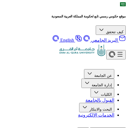
موقع حكومي رسمي تابع لحكومة المملكة العربية السعودية
كيف تتحقق
البريد الجامعي
English
عن الجامعة
إدارة الجامعة
الكليات
القبول بالجامعة
البحث والابتكار
الخدمات الإلكترونية