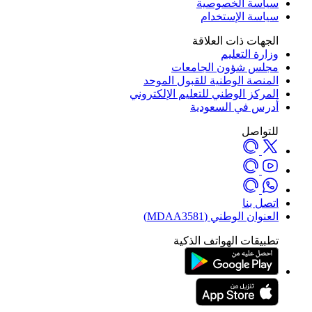
سياسة الخصوصية
سياسة الإستخدام
الجهات ذات العلاقة
وزارة التعليم
مجلس شؤون الجامعات
المنصة الوطنية للقبول الموحد
المركز الوطني للتعليم الإلكتروني
أدرس في السعودية
للتواصل
اتصل بنا
العنوان الوطني (MDAA3581)
تطبيقات الهواتف الذكية