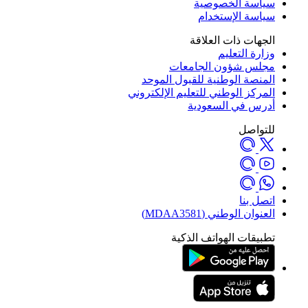
سياسة الخصوصية
سياسة الإستخدام
الجهات ذات العلاقة
وزارة التعليم
مجلس شؤون الجامعات
المنصة الوطنية للقبول الموحد
المركز الوطني للتعليم الإلكتروني
أدرس في السعودية
للتواصل
اتصل بنا
العنوان الوطني (MDAA3581)
تطبيقات الهواتف الذكية