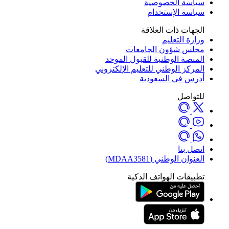
سياسة الخصوصية
سياسة الإستخدام
الجهات ذات العلاقة
وزارة التعليم
مجلس شؤون الجامعات
المنصة الوطنية للقبول الموحد
المركز الوطني للتعليم الإلكتروني
أدرس في السعودية
للتواصل
اتصل بنا
العنوان الوطني (MDAA3581)
تطبيقات الهواتف الذكية