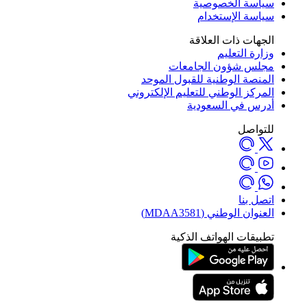
سياسة الخصوصية
سياسة الإستخدام
الجهات ذات العلاقة
وزارة التعليم
مجلس شؤون الجامعات
المنصة الوطنية للقبول الموحد
المركز الوطني للتعليم الإلكتروني
أدرس في السعودية
للتواصل
اتصل بنا
العنوان الوطني (MDAA3581)
تطبيقات الهواتف الذكية