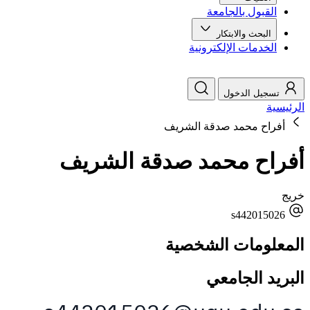
القبول بالجامعة
البحث والابتكار
الخدمات الإلكترونية
تسجيل الدخول
الرئيسية
أفراح محمد صدقة الشريف
أفراح محمد صدقة الشريف
خريج
s442015026
المعلومات الشخصية
البريد الجامعي