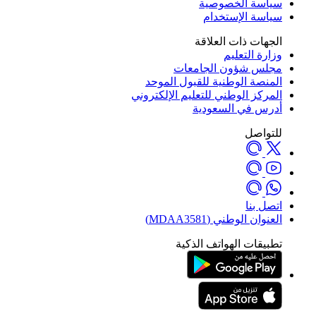
سياسة الخصوصية
سياسة الإستخدام
الجهات ذات العلاقة
وزارة التعليم
مجلس شؤون الجامعات
المنصة الوطنية للقبول الموحد
المركز الوطني للتعليم الإلكتروني
أدرس في السعودية
للتواصل
اتصل بنا
العنوان الوطني (MDAA3581)
تطبيقات الهواتف الذكية