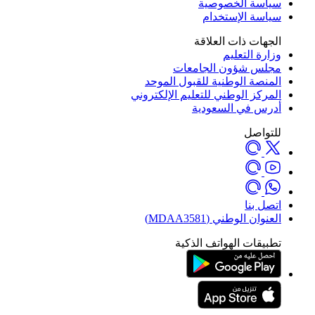
سياسة الخصوصية
سياسة الإستخدام
الجهات ذات العلاقة
وزارة التعليم
مجلس شؤون الجامعات
المنصة الوطنية للقبول الموحد
المركز الوطني للتعليم الإلكتروني
أدرس في السعودية
للتواصل
اتصل بنا
العنوان الوطني (MDAA3581)
تطبيقات الهواتف الذكية