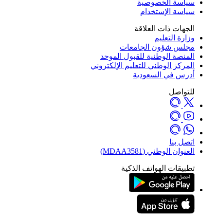
سياسة الخصوصية
سياسة الإستخدام
الجهات ذات العلاقة
وزارة التعليم
مجلس شؤون الجامعات
المنصة الوطنية للقبول الموحد
المركز الوطني للتعليم الإلكتروني
أدرس في السعودية
للتواصل
اتصل بنا
العنوان الوطني (MDAA3581)
تطبيقات الهواتف الذكية