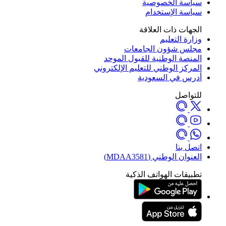
سياسة الخصوصية
سياسة الإستخدام
الجهات ذات العلاقة
وزارة التعليم
مجلس شؤون الجامعات
المنصة الوطنية للقبول الموحد
المركز الوطني للتعليم الإلكتروني
أدرس في السعودية
للتواصل
اتصل بنا
العنوان الوطني (MDAA3581)
تطبيقات الهواتف الذكية