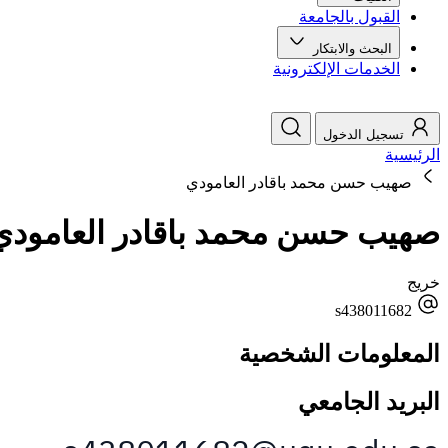
القبول بالجامعة
البحث والابتكار
الخدمات الإلكترونية
تسجيل الدخول
الرئيسية
صهيب حسن محمد باقادر العامودي
صهيب حسن محمد باقادر العامودي
خريج
s438011682
المعلومات الشخصية
البريد الجامعي