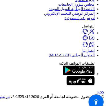
مجلس شؤون الجامعات
المنصة الوطنية للقبول الموحد
المركز الوطني للتعليم الإلكتروني
أدرس في السعودية
للتواصل
اتصل بنا
العنوان الوطني (MDAA3581)
تطبيقات الهواتف الذكية
RSS
© جميع الحقوق محفوظة لجامعة أم القرى 2026 v3.0.525-s12
تم تطوي