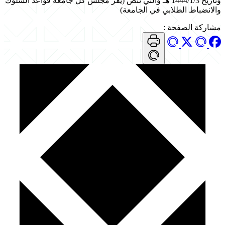
وتاريخ 1444/1/3 هـ والتي تنص (يقر مجلس كل جامعة قواعد السلوك
والانضباط الطلابي في الجامعة)
مشاركة الصفحة
: