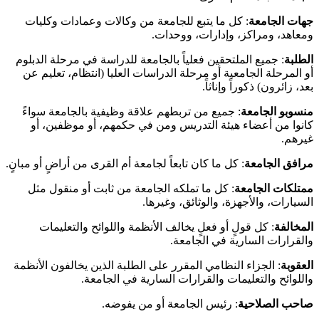
جهات الجامعة
: كل ما يتبع للجامعة من وكالات وعمادات وكليات
ومعاهد، ومراكز، وإدارات، ووحدات.
الطلبة
: جميع الملتحقين فعلياً بالجامعة للدراسة في مرحلة الدبلوم
أو المرحلة الجامعية أو مرحلة الدراسات العليا (انتظام، تعليم عن
بعد، زائرون) ذكوراً وإناثاً.
منسوبو الجامعة
: جميع من تربطهم علاقة وظيفية بالجامعة سواءً
كانوا من أعضاء هيئة التدريس ومن في حكمهم، أو موظفين، أو
غيرهم.
مرافق الجامعة
: كل ما كان تابعاً لجامعة أم القرى من أراضٍ أو مبانٍ.
ممتلكات الجامعة
: كل ما تملكه الجامعة من ثابت أو منقول مثل
السيارات، والأجهزة، والوثائق، وغيرها.
المخالفة
: كل قولٍ أو فعلٍ يخالف الأنظمة واللوائح والتعليمات
والقرارات السارية في الجامعة.
العقوبة
: الجزاء النظامي المقرر على الطلبة الذين يخالفون الأنظمة
واللوائح والتعليمات والقرارات السارية في الجامعة.
صاحب الصلاحية
: رئيس الجامعة أو من يفوضه.