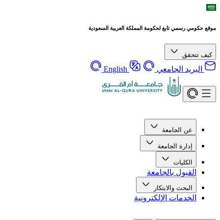
موقع حكومي رسمي تابع لحكومة المملكة العربية السعودية
كيف تتحقق
البريد الجامعي
English
عن الجامعة
إدارة الجامعة
الكليات
القبول بالجامعة
البحث والابتكار
الخدمات الإلكترونية