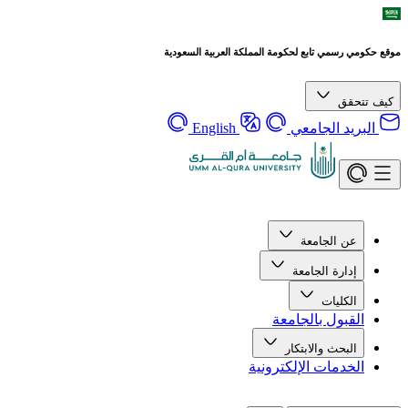
موقع حكومي رسمي تابع لحكومة المملكة العربية السعودية
كيف تتحقق
البريد الجامعي
English
عن الجامعة
إدارة الجامعة
الكليات
القبول بالجامعة
البحث والابتكار
الخدمات الإلكترونية