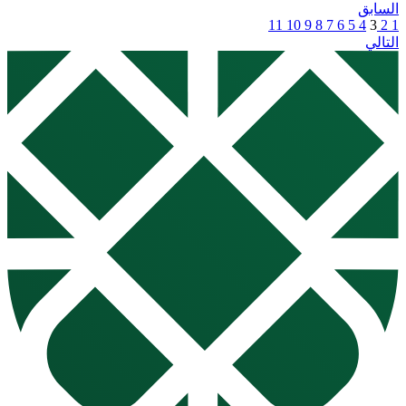
السابق
11
10
9
8
7
6
5
4
3
2
1
التالي