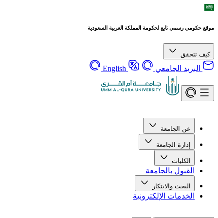
موقع حكومي رسمي تابع لحكومة المملكة العربية السعودية
كيف تتحقق
البريد الجامعي
English
عن الجامعة
إدارة الجامعة
الكليات
القبول بالجامعة
البحث والابتكار
الخدمات الإلكترونية