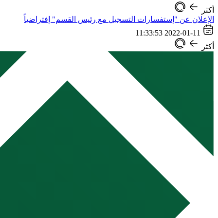
أكثر
الإعلان عن "إستفسارات التسجيل مع رئيس القسم" إفتراضياً
2022-01-11 11:33:53
أكثر