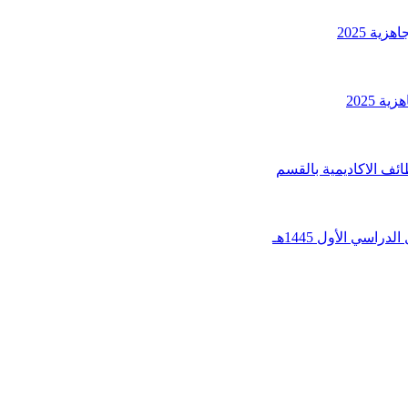
ية 2025
 2025
ئف الاكاديمية بالقسم
اسي الأول 1445هـ