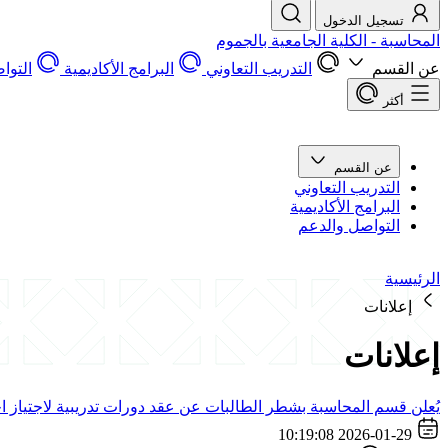
تسجيل الدخول
المحاسبة - الكلية الجامعية بالجموم
عن القسم
التدريب التعاوني
البرامج الأكاديمية
التوا
أكثر
عن القسم
التدريب التعاوني
البرامج الأكاديمية
التواصل والدعم
الرئيسية
إعلانات
إعلانات
يُعلن قسم المحاسبة بشطر الطالبات عن عقد دورات تدريبية لاجتياز اختبار
2026-01-29 10:19:08