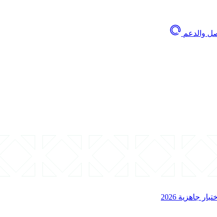
صل والدعم
 جاهزية 2026