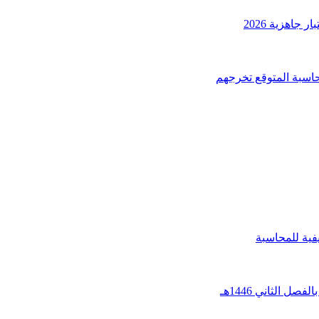
جاهزية 2026
حاسبة المتوقع تخرجهم
فية للمحاسبة
ل الثاني 1446هـ