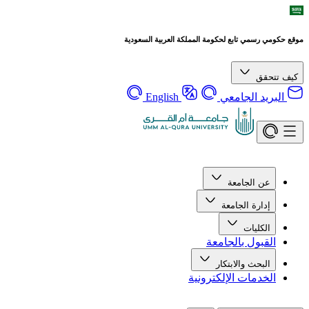
موقع حكومي رسمي تابع لحكومة المملكة العربية السعودية
كيف تتحقق
البريد الجامعي
English
عن الجامعة
إدارة الجامعة
الكليات
القبول بالجامعة
البحث والابتكار
الخدمات الإلكترونية