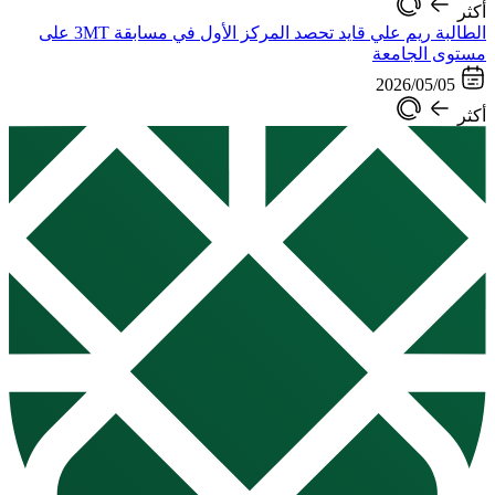
أكثر
الطالبة ريم علي قايد تحصد المركز الأول في مسابقة 3MT على
مستوى الجامعة
2026/05/05
أكثر