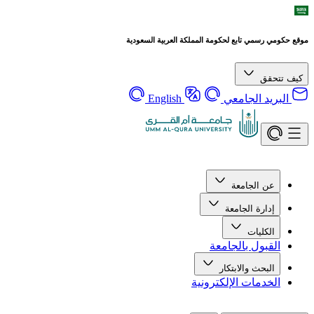
موقع حكومي رسمي تابع لحكومة المملكة العربية السعودية
كيف تتحقق
البريد الجامعي
English
عن الجامعة
إدارة الجامعة
الكليات
القبول بالجامعة
البحث والابتكار
الخدمات الإلكترونية