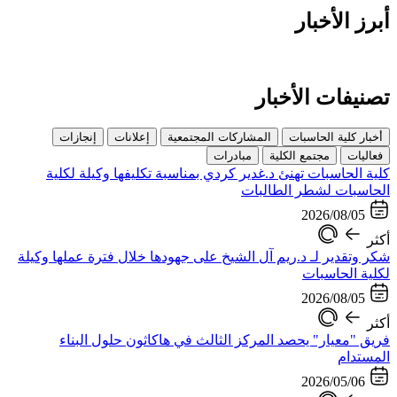
أبرز الأخبار
تصنيفات الأخبار
أخبار كلية الحاسبات
المشاركات المجتمعية
إعلانات
إنجازات
فعاليات
مجتمع الكلية
مبادرات
كلية الحاسبات تهنئ د.غدير كردي بمناسبة تكليفها وكيلة لكلية
الحاسبات لشطر الطالبات
2026/08/05
أكثر
شكر وتقدير لـ د.ريم آل الشيخ على جهودها خلال فترة عملها وكيلة
لكلية الحاسبات
2026/08/05
أكثر
فريق "معيار" يحصد المركز الثالث في هاكاثون حلول البناء
المستدام
2026/05/06