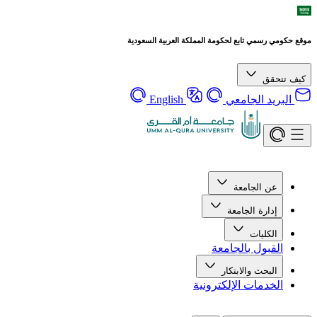
موقع حكومي رسمي تابع لحكومة المملكة العربية السعودية
كيف تتحقق
البريد الجامعي
English
عن الجامعة
إدارة الجامعة
الكليات
القبول بالجامعة
البحث والابتكار
الخدمات الإلكترونية