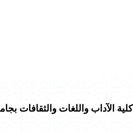
ية الآداب واللغات والثقافات بجامع