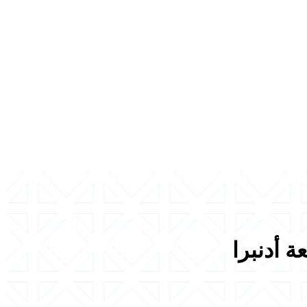
ة أدنبرا