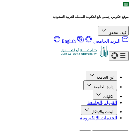
موقع حكومي رسمي تابع لحكومة المملكة العربية السعودية
كيف تتحقق
البريد الجامعي
English
عن الجامعة
إدارة الجامعة
الكليات
القبول بالجامعة
البحث والابتكار
الخدمات الإلكترونية