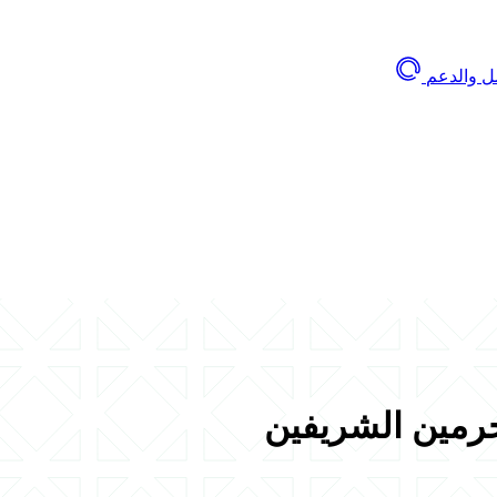
ل والدعم
لحرمين الشريفين