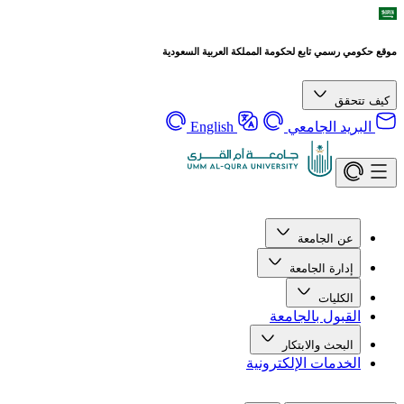
موقع حكومي رسمي تابع لحكومة المملكة العربية السعودية
كيف تتحقق
البريد الجامعي
English
عن الجامعة
إدارة الجامعة
الكليات
القبول بالجامعة
البحث والابتكار
الخدمات الإلكترونية